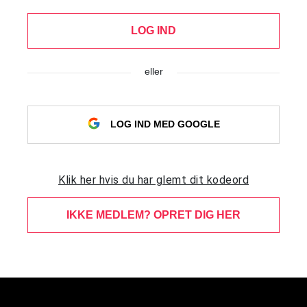
LOG IND
eller
LOG IND MED GOOGLE
Klik her hvis du har glemt dit kodeord
IKKE MEDLEM? OPRET DIG HER