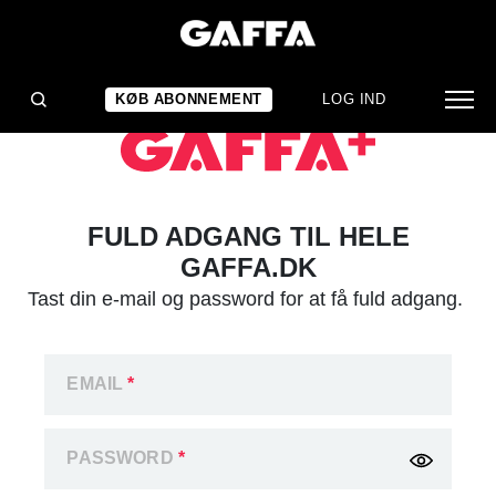
KØB ABONNEMENT
LOG IND
FULD ADGANG TIL HELE
GAFFA.DK
Tast din e-mail og password for at få fuld adgang.
EMAIL
*
PASSWORD
*