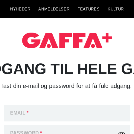
NYHEDER
ANMELDELSER
FEATURES
KULTUR
GANG TIL HELE 
Tast din e-mail og password for at få fuld adgang.
EMAIL
*
PASSWORD
*