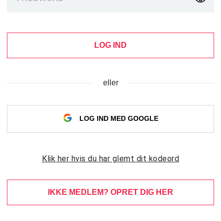
LOG IND
eller
LOG IND MED GOOGLE
Klik her hvis du har glemt dit kodeord
IKKE MEDLEM? OPRET DIG HER