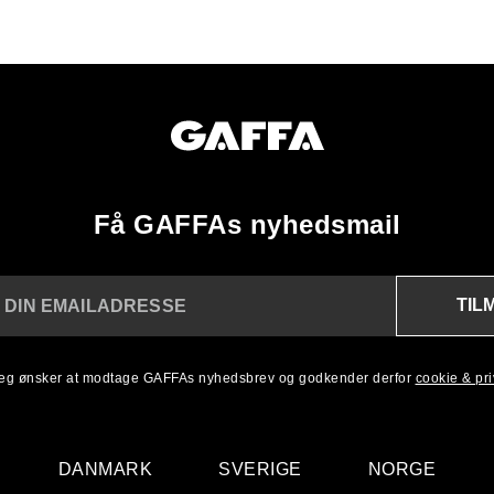
Få GAFFAs nyhedsmail
TIL
 DIN EMAILADRESSE
 jeg ønsker at modtage GAFFAs nyhedsbrev og godkender derfor
cookie & priv
DANMARK
SVERIGE
NORGE