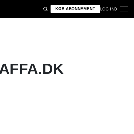
KØB ABONNEMENT
LOG IND
GAFFA.DK