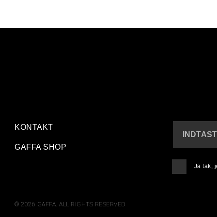
KONTAKT
INDTAST
GAFFA SHOP
Ja tak,
© 2026 GAFFA. ALL RIGHTS RESERVED