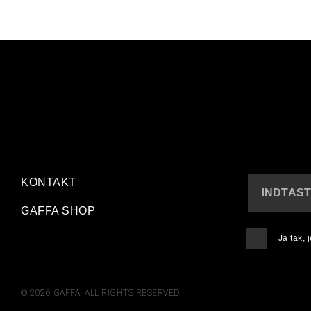
KONTAKT
INDTAST
GAFFA SHOP
Ja tak,
© 2026 GAFFA. ALL RIGHTS RESERVED