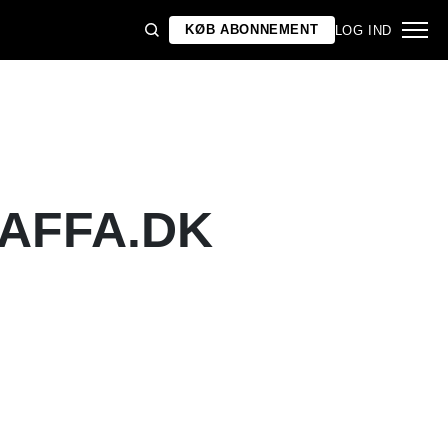
KØB ABONNEMENT
LOG IND
GAFFA.DK