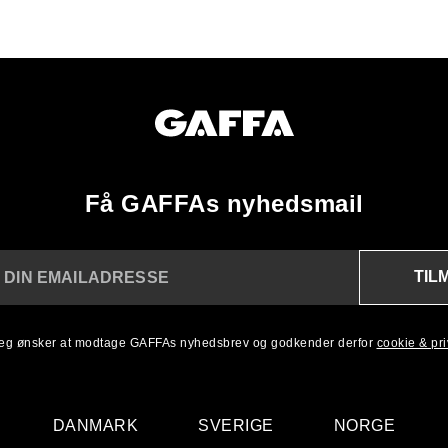
Få GAFFAs nyhedsmail
TIL
 DIN EMAILADRESSE
 jeg ønsker at modtage GAFFAs nyhedsbrev og godkender derfor
cookie & priv
DANMARK
SVERIGE
NORGE