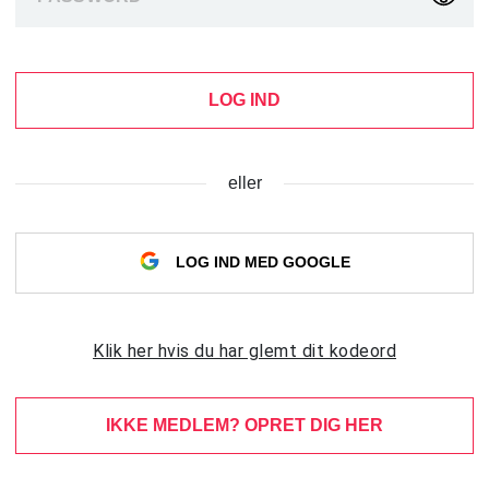
LOG IND
eller
LOG IND MED GOOGLE
Klik her hvis du har glemt dit kodeord
IKKE MEDLEM? OPRET DIG HER