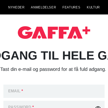
NYHEDER
ANMELDELSER
FEATURES
KULTUR
GANG TIL HELE 
Tast din e-mail og password for at få fuld adgang.
EMAIL
*
PASSWORD
*