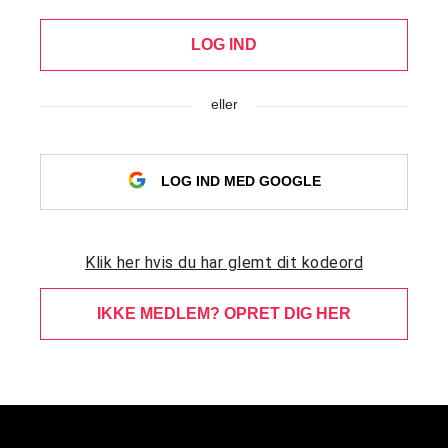
LOG IND
eller
LOG IND MED GOOGLE
Klik her hvis du har glemt dit kodeord
IKKE MEDLEM? OPRET DIG HER