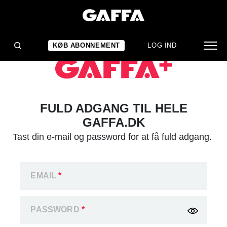
KØB ABONNEMENT
LOG IND
FULD ADGANG TIL HELE
GAFFA.DK
Tast din e-mail og password for at få fuld adgang.
EMAIL
*
PASSWORD
*