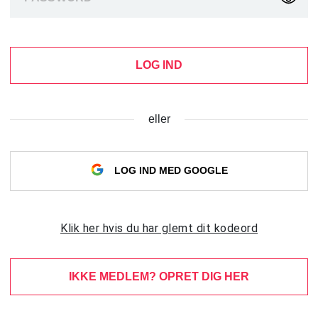
LOG IND
eller
LOG IND MED GOOGLE
Klik her hvis du har glemt dit kodeord
IKKE MEDLEM? OPRET DIG HER