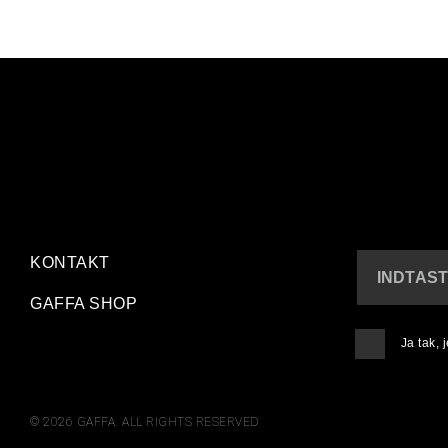
KONTAKT
INDTAST
GAFFA SHOP
Ja tak,
© 2026 GAFFA. ALL RIGHTS RESERVED