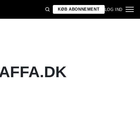
KØB ABONNEMENT
LOG IND
GAFFA.DK