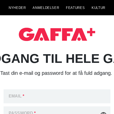
NYHEDER
ANMELDELSER
FEATURES
KULTUR
GANG TIL HELE 
Tast din e-mail og password for at få fuld adgang.
EMAIL
*
PASSWORD
*