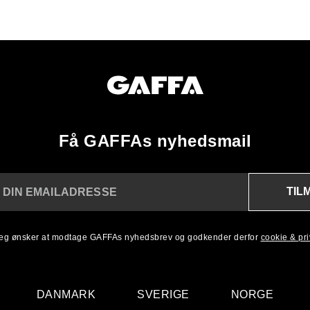
Få GAFFAs nyhedsmail
TIL
 DIN EMAILADRESSE
 jeg ønsker at modtage GAFFAs nyhedsbrev og godkender derfor
cookie & priv
DANMARK
SVERIGE
NORGE