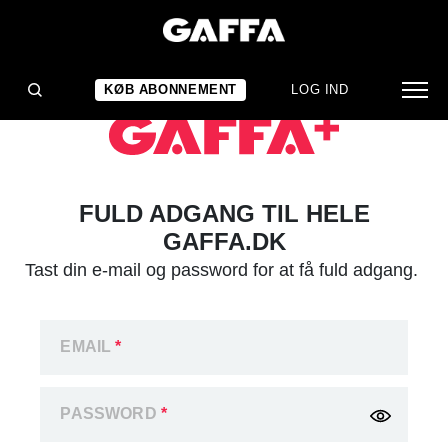
KØB ABONNEMENT
LOG IND
FULD ADGANG TIL HELE
GAFFA.DK
Tast din e-mail og password for at få fuld adgang.
EMAIL
*
PASSWORD
*