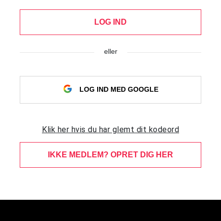
LOG IND
eller
LOG IND MED GOOGLE
Klik her hvis du har glemt dit kodeord
IKKE MEDLEM? OPRET DIG HER