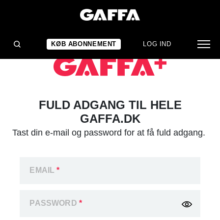
KØB ABONNEMENT
LOG IND
FULD ADGANG TIL HELE
GAFFA.DK
Tast din e-mail og password for at få fuld adgang.
EMAIL
*
PASSWORD
*