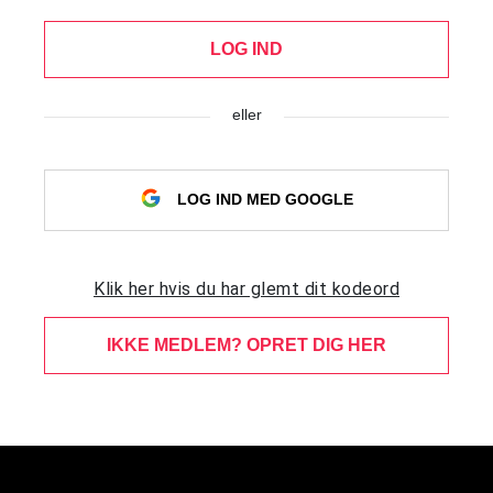
LOG IND
eller
LOG IND MED GOOGLE
Klik her hvis du har glemt dit kodeord
IKKE MEDLEM? OPRET DIG HER