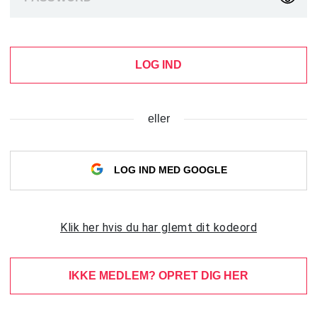
LOG IND
eller
LOG IND MED GOOGLE
Klik her hvis du har glemt dit kodeord
IKKE MEDLEM? OPRET DIG HER