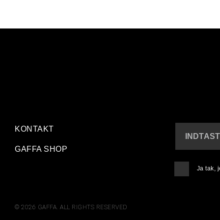
KONTAKT
INDTAST
GAFFA SHOP
Ja tak,
© 2026 GAFFA. ALL RIGHTS RESERVED