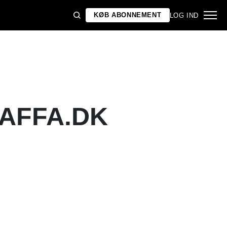
KØB ABONNEMENT
LOG IND
GAFFA.DK