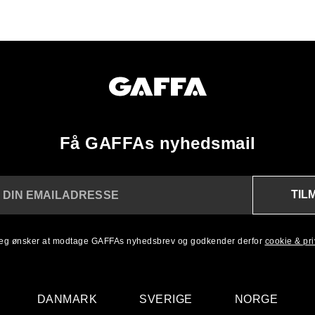
Få GAFFAs nyhedsmail
TIL
 DIN EMAILADRESSE
 jeg ønsker at modtage GAFFAs nyhedsbrev og godkender derfor
cookie & priv
DANMARK
SVERIGE
NORGE