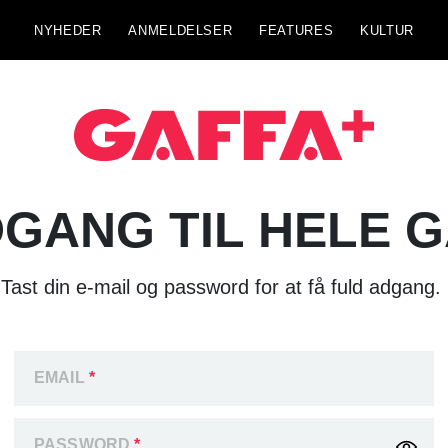
NYHEDER
ANMELDELSER
FEATURES
KULTUR
GANG TIL HELE 
Tast din e-mail og password for at få fuld adgang.
EMAIL
*
PASSWORD
*