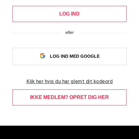
LOG IND
eller
LOG IND MED GOOGLE
Klik her hvis du har glemt dit kodeord
IKKE MEDLEM? OPRET DIG HER