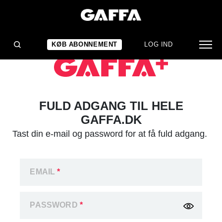
KØB ABONNEMENT
LOG IND
FULD ADGANG TIL HELE
GAFFA.DK
Tast din e-mail og password for at få fuld adgang.
EMAIL
*
PASSWORD
*