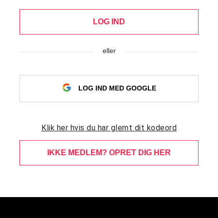
LOG IND
eller
LOG IND MED GOOGLE
Klik her hvis du har glemt dit kodeord
IKKE MEDLEM? OPRET DIG HER