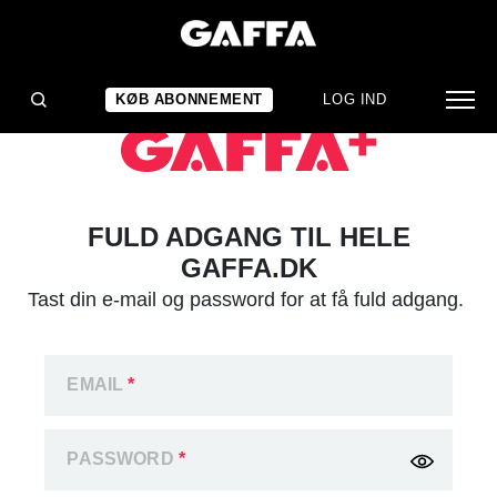
KØB ABONNEMENT
LOG IND
FULD ADGANG TIL HELE
GAFFA.DK
Tast din e-mail og password for at få fuld adgang.
EMAIL
*
PASSWORD
*