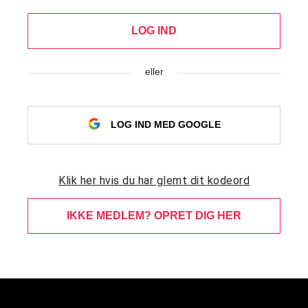
LOG IND
eller
LOG IND MED GOOGLE
Klik her hvis du har glemt dit kodeord
IKKE MEDLEM? OPRET DIG HER