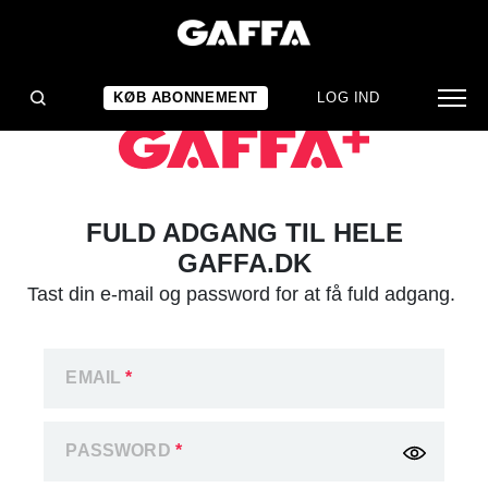
KØB ABONNEMENT
LOG IND
FULD ADGANG TIL HELE
GAFFA.DK
Tast din e-mail og password for at få fuld adgang.
EMAIL
*
PASSWORD
*