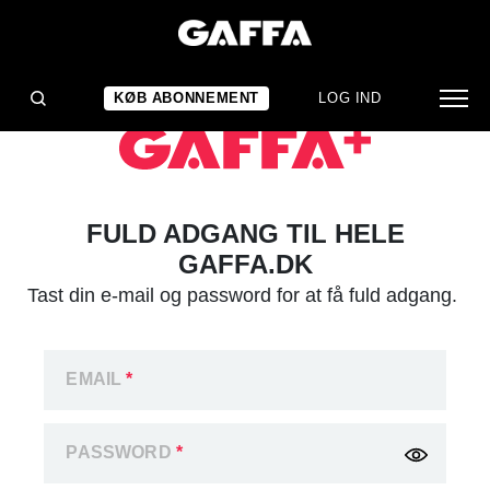
KØB ABONNEMENT
LOG IND
FULD ADGANG TIL HELE
GAFFA.DK
Tast din e-mail og password for at få fuld adgang.
EMAIL
*
PASSWORD
*