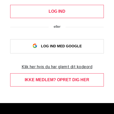
LOG IND
eller
LOG IND MED GOOGLE
Klik her hvis du har glemt dit kodeord
IKKE MEDLEM? OPRET DIG HER