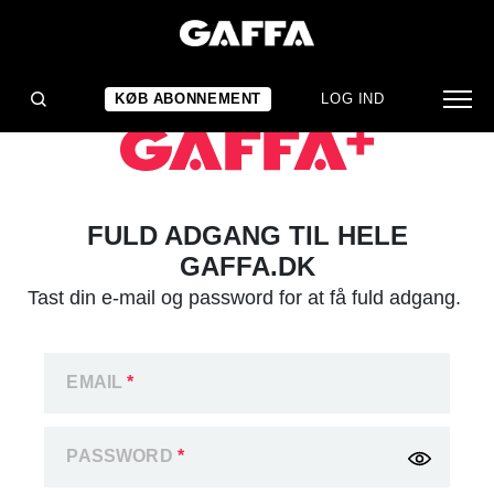
KØB ABONNEMENT
LOG IND
FULD ADGANG TIL HELE
GAFFA.DK
Tast din e-mail og password for at få fuld adgang.
EMAIL
*
PASSWORD
*