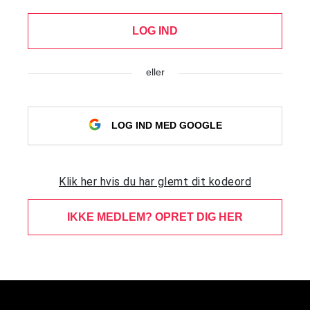
LOG IND
eller
LOG IND MED GOOGLE
Klik her hvis du har glemt dit kodeord
IKKE MEDLEM? OPRET DIG HER