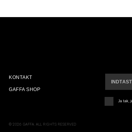
KONTAKT
INDTAST
GAFFA SHOP
Ja tak,
© 2026 GAFFA. ALL RIGHTS RESERVED