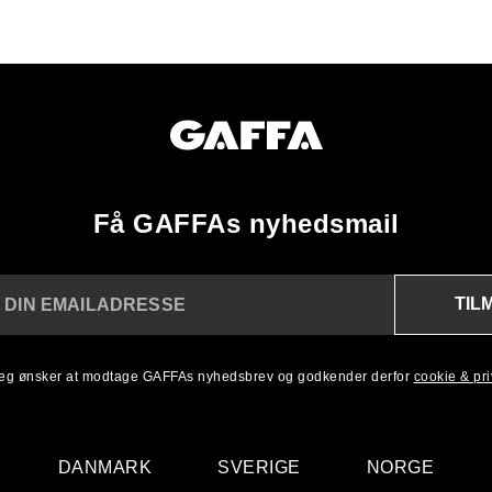
Få GAFFAs nyhedsmail
TIL
 DIN EMAILADRESSE
 jeg ønsker at modtage GAFFAs nyhedsbrev og godkender derfor
cookie & priv
DANMARK
SVERIGE
NORGE