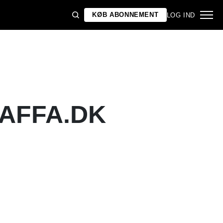
KØB ABONNEMENT
LOG IND
GAFFA.DK