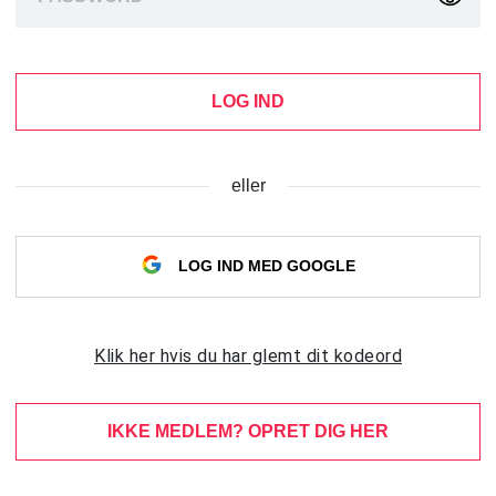
LOG IND
eller
LOG IND MED GOOGLE
Klik her hvis du har glemt dit kodeord
IKKE MEDLEM? OPRET DIG HER