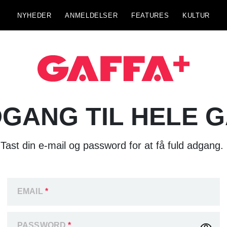
NYHEDER
ANMELDELSER
FEATURES
KULTUR
GANG TIL HELE 
Tast din e-mail og password for at få fuld adgang.
EMAIL
*
PASSWORD
*