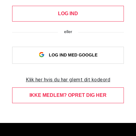
LOG IND
eller
LOG IND MED GOOGLE
Klik her hvis du har glemt dit kodeord
IKKE MEDLEM? OPRET DIG HER