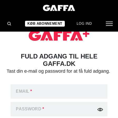
KØB ABONNEMENT
LOG IND
FULD ADGANG TIL HELE
GAFFA.DK
Tast din e-mail og password for at få fuld adgang.
EMAIL
*
PASSWORD
*