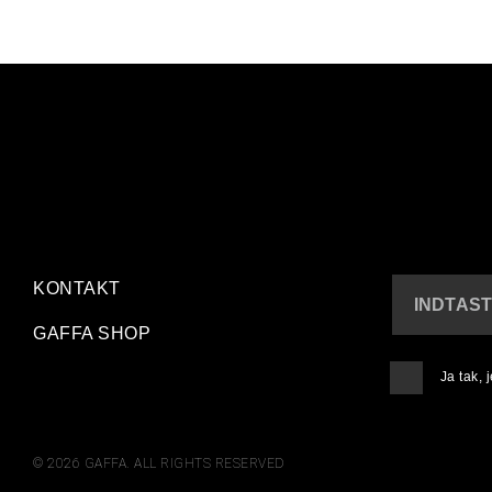
KONTAKT
INDTAST
GAFFA SHOP
Ja tak,
© 2026 GAFFA. ALL RIGHTS RESERVED