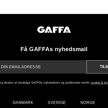
Få GAFFAs nyhedsmail
TIL
 DIN EMAILADRESSE
 jeg ønsker at modtage GAFFAs nyhedsbrev og godkender derfor
cookie & priv
DANMARK
SVERIGE
NORGE