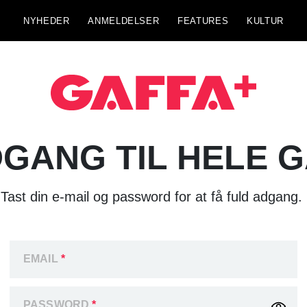
NYHEDER
ANMELDELSER
FEATURES
KULTUR
GANG TIL HELE 
Tast din e-mail og password for at få fuld adgang.
EMAIL
*
PASSWORD
*