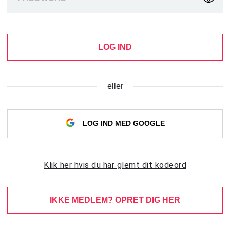
LOG IND
eller
LOG IND MED GOOGLE
Klik her hvis du har glemt dit kodeord
IKKE MEDLEM? OPRET DIG HER