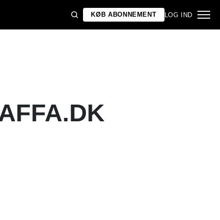
KØB ABONNEMENT
LOG IND
GAFFA.DK