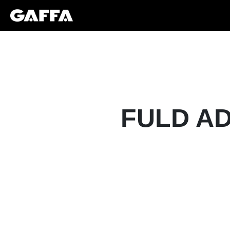
FULD AD