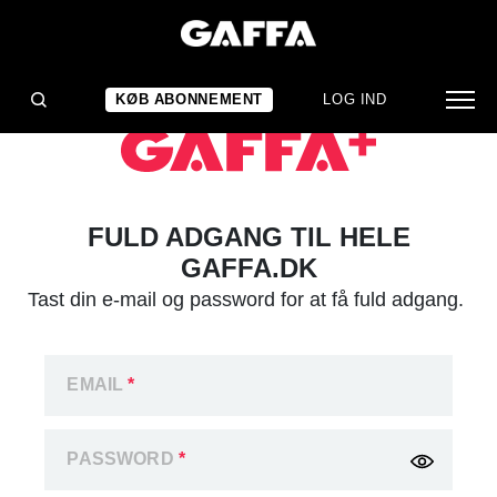
KØB ABONNEMENT
LOG IND
FULD ADGANG TIL HELE
GAFFA.DK
Tast din e-mail og password for at få fuld adgang.
EMAIL
*
PASSWORD
*