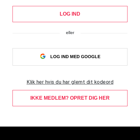
LOG IND
eller
LOG IND MED GOOGLE
Klik her hvis du har glemt dit kodeord
IKKE MEDLEM? OPRET DIG HER