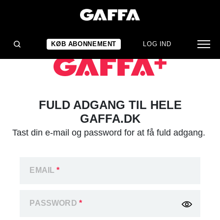
KØB ABONNEMENT
LOG IND
FULD ADGANG TIL HELE
GAFFA.DK
Tast din e-mail og password for at få fuld adgang.
EMAIL
*
PASSWORD
*