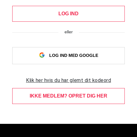
LOG IND
eller
LOG IND MED GOOGLE
Klik her hvis du har glemt dit kodeord
IKKE MEDLEM? OPRET DIG HER