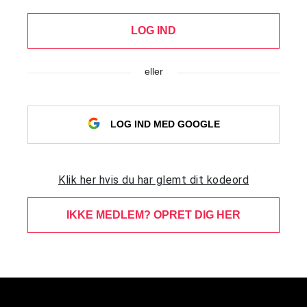
LOG IND
eller
LOG IND MED GOOGLE
Klik her hvis du har glemt dit kodeord
IKKE MEDLEM? OPRET DIG HER