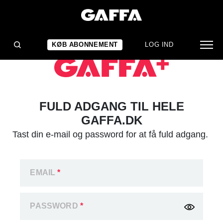
KØB ABONNEMENT
LOG IND
FULD ADGANG TIL HELE
GAFFA.DK
Tast din e-mail og password for at få fuld adgang.
EMAIL
*
PASSWORD
*