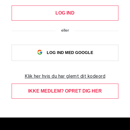
LOG IND
eller
LOG IND MED GOOGLE
Klik her hvis du har glemt dit kodeord
IKKE MEDLEM? OPRET DIG HER