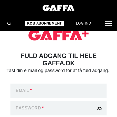
KØB ABONNEMENT
LOG IND
FULD ADGANG TIL HELE
GAFFA.DK
Tast din e-mail og password for at få fuld adgang.
EMAIL
*
PASSWORD
*