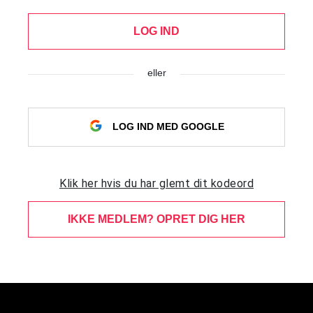
LOG IND
eller
LOG IND MED GOOGLE
Klik her hvis du har glemt dit kodeord
IKKE MEDLEM? OPRET DIG HER