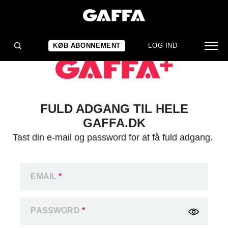
KØB ABONNEMENT
LOG IND
FULD ADGANG TIL HELE
GAFFA.DK
Tast din e-mail og password for at få fuld adgang.
EMAIL
*
PASSWORD
*