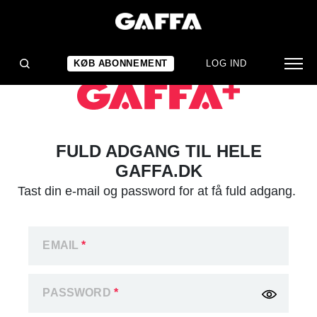
KØB ABONNEMENT
LOG IND
FULD ADGANG TIL HELE
GAFFA.DK
Tast din e-mail og password for at få fuld adgang.
EMAIL
*
PASSWORD
*