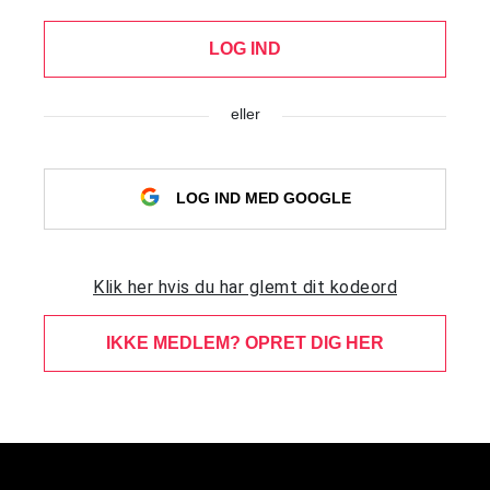
LOG IND
eller
LOG IND MED GOOGLE
Klik her hvis du har glemt dit kodeord
IKKE MEDLEM? OPRET DIG HER