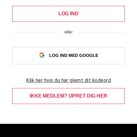
LOG IND
eller
LOG IND MED GOOGLE
Klik her hvis du har glemt dit kodeord
IKKE MEDLEM? OPRET DIG HER