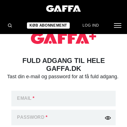
KØB ABONNEMENT
LOG IND
FULD ADGANG TIL HELE
GAFFA.DK
Tast din e-mail og password for at få fuld adgang.
EMAIL
*
PASSWORD
*