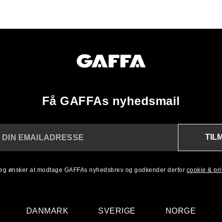
Få GAFFAs nyhedsmail
TIL
 DIN EMAILADRESSE
 jeg ønsker at modtage GAFFAs nyhedsbrev og godkender derfor
cookie & priv
DANMARK
SVERIGE
NORGE