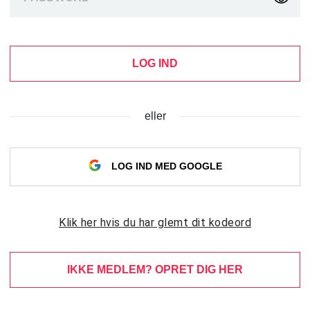
LOG IND
eller
LOG IND MED GOOGLE
Klik her hvis du har glemt dit kodeord
IKKE MEDLEM? OPRET DIG HER