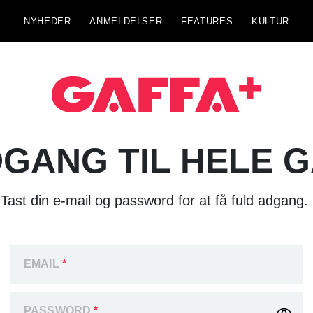
NYHEDER
ANMELDELSER
FEATURES
KULTUR
GANG TIL HELE 
Tast din e-mail og password for at få fuld adgang.
EMAIL
*
PASSWORD
*