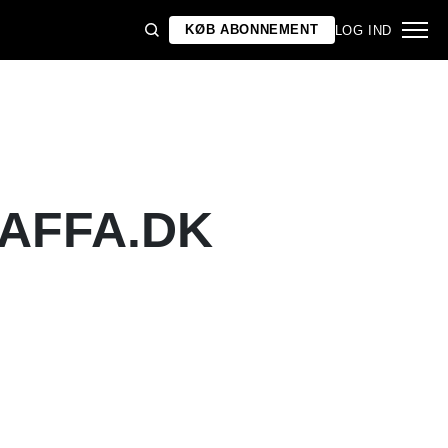
KØB ABONNEMENT
LOG IND
GAFFA.DK