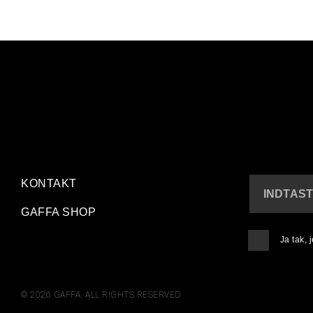
KONTAKT
INDTAST
GAFFA SHOP
Ja tak,
© 2026 GAFFA. ALL RIGHTS RESERVED