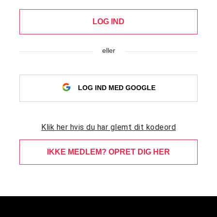
LOG IND
eller
LOG IND MED GOOGLE
Klik her hvis du har glemt dit kodeord
IKKE MEDLEM? OPRET DIG HER