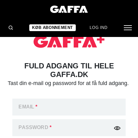
KØB ABONNEMENT
LOG IND
FULD ADGANG TIL HELE
GAFFA.DK
Tast din e-mail og password for at få fuld adgang.
EMAIL
*
PASSWORD
*