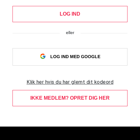
LOG IND
eller
LOG IND MED GOOGLE
Klik her hvis du har glemt dit kodeord
IKKE MEDLEM? OPRET DIG HER