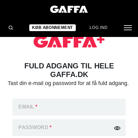
KØB ABONNEMENT
LOG IND
FULD ADGANG TIL HELE
GAFFA.DK
Tast din e-mail og password for at få fuld adgang.
EMAIL
*
PASSWORD
*