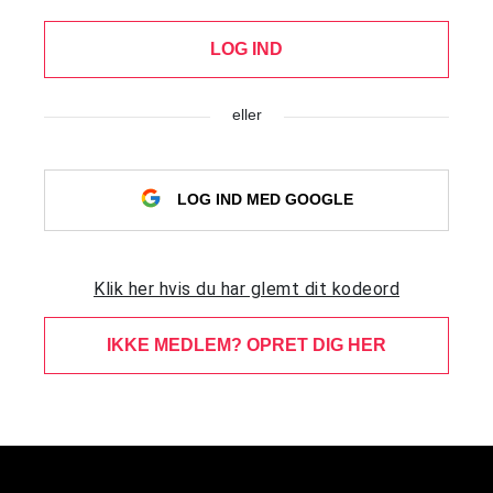
LOG IND
eller
LOG IND MED GOOGLE
Klik her hvis du har glemt dit kodeord
IKKE MEDLEM? OPRET DIG HER