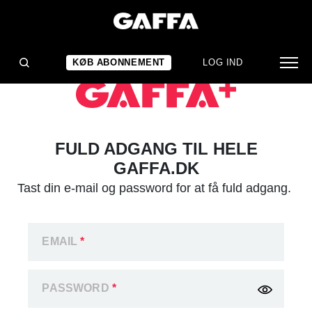
KØB ABONNEMENT
LOG IND
FULD ADGANG TIL HELE
GAFFA.DK
Tast din e-mail og password for at få fuld adgang.
EMAIL
*
PASSWORD
*