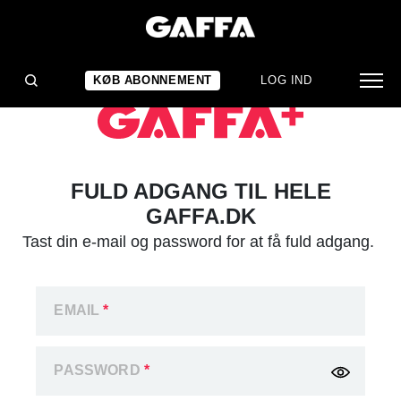
KØB ABONNEMENT
LOG IND
FULD ADGANG TIL HELE
GAFFA.DK
Tast din e-mail og password for at få fuld adgang.
EMAIL
*
PASSWORD
*