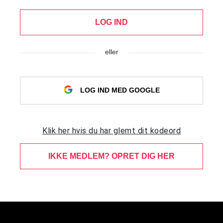
LOG IND
eller
LOG IND MED GOOGLE
Klik her hvis du har glemt dit kodeord
IKKE MEDLEM? OPRET DIG HER