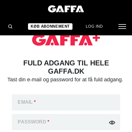
KØB ABONNEMENT
LOG IND
FULD ADGANG TIL HELE
GAFFA.DK
Tast din e-mail og password for at få fuld adgang.
EMAIL
*
PASSWORD
*