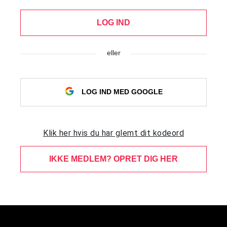
LOG IND
eller
LOG IND MED GOOGLE
Klik her hvis du har glemt dit kodeord
IKKE MEDLEM? OPRET DIG HER