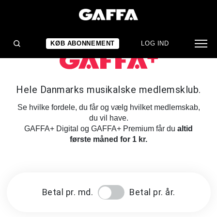
KØB ABONNEMENT
LOG IND
Hele Danmarks musikalske medlemsklub.
Se hvilke fordele, du får og vælg hvilket medlemskab,
du vil have.
GAFFA+ Digital og GAFFA+ Premium får du
altid
første måned for 1 kr.
Betal pr. md.
Betal pr. år.