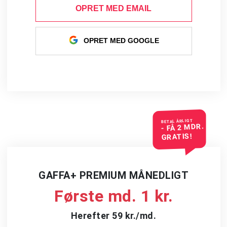
OPRET MED EMAIL
OPRET MED GOOGLE
BETAL ÅRLIGT
- FÅ 2 MDR.
GRATIS!
GAFFA+ PREMIUM MÅNEDLIGT
Første md. 1 kr.
Herefter 59 kr./md.