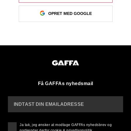
OPRET MED GOOGLE
Få GAFFAs nyhedsmail
INDTAST DIN EMAILADRESSE
Ja tak, jeg ønsker at modtage GAFFAs nyhedsbrev og
godkender derfor
cookie & privatlivspolitik
.