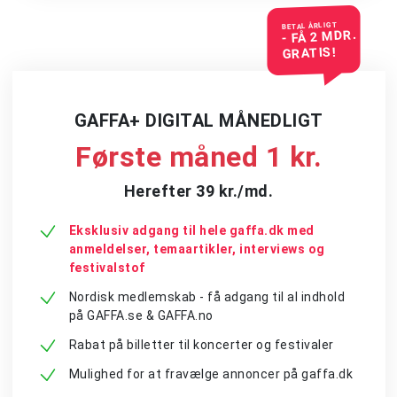
BETAL ÅRLIGT
- FÅ 2 MDR.
GRATIS!
GAFFA+ DIGITAL MÅNEDLIGT
Første måned 1 kr.
Herefter 39 kr./md.
Eksklusiv adgang til hele gaffa.dk med
anmeldelser, temaartikler, interviews og
festivalstof
Nordisk medlemskab - få adgang til al indhold
på GAFFA.se & GAFFA.no
Rabat på billetter til koncerter og festivaler
Mulighed for at fravælge annoncer på gaffa.dk