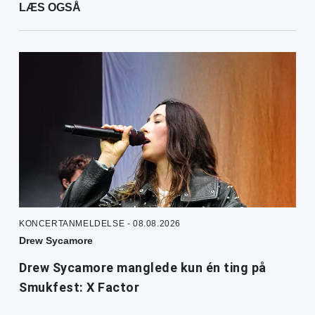
LÆS OGSÅ
KONCERTANMELDELSE - 08.08.2026
Drew Sycamore
Drew Sycamore manglede kun én ting på
Smukfest: X Factor