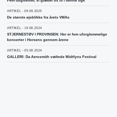
Fem udgivelser, vi glæder os til i denne uge
ARTIKEL - 09.09.2025
De største øjeblikke fra årets VMAs
ARTIKEL - 16.08.2024
STJERNESTØV I PROVINSEN: Her er fem uforglemmelige
koncerter i Horsens gennem årene
ARTIKEL - 05.08.2024
GALLERI: Da Aerosmith væltede Midtfyns Festival