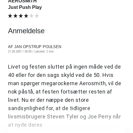
AEROSMITH
Just Push Play
Anmeldelse
AF JAN OPSTRUP POULSEN
21.09.2001 / 00:00 /
Læsetid: 2 min
Livet og festen slutter på ingen måde ved de
40 eller for den sags skyld ved de 50. Hvis
man spørger megarockerne Aerosmith, vil de
nok påstå, at festen fortsætter resten af
livet. Nu er der næppe den store
sandsynlighed for, at de tidligere
livsmisbrugere Steven Tyler og Joe Perry når
at nyde deres