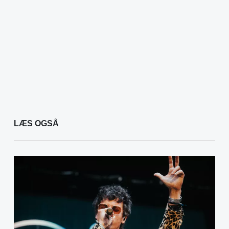
LÆS OGSÅ