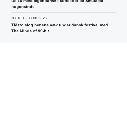
De 18 mest legendariske koncerter på Smukfest
nogensinde
NYHED - 03.08.2026
Tiësto slog benene væk under dansk festival med
The Minds of 99-hit