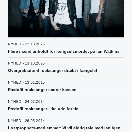
NYHED - 22.10.2025
Flere mænd anholdt for fængselsmordet på Ian Watkins
NYHED - 13.10.2025
Overgrebsdømt rocksanger dræbt i fængslet
NYHED - 13.01.2015
Pædofil rocksanger scorer kassen
NYHED - 24.07.2014
Pædofil rocksanger ikke ude før tid
NYHED - 26.05.2014
Lostprophets-medlemmer: Vi vil aldrig tale med Ian igen