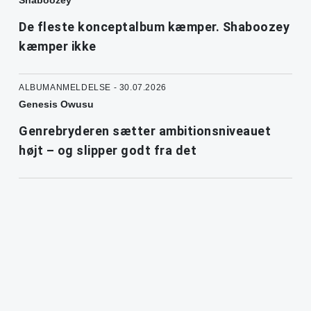
Shaboozey
De fleste konceptalbum kæmper. Shaboozey
kæmper ikke
ALBUMANMELDELSE - 30.07.2026
Genesis Owusu
Genrebryderen sætter ambitionsniveauet
højt – og slipper godt fra det