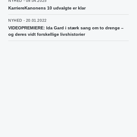
NYHED - 09.04.2025
KarriereKanonens 10 udvalgte er klar
NYHED - 20.01.2022
VIDEOPREMIERE: Ida Gard i stærk sang om to drenge –
og deres vidt forskellige livshistorier