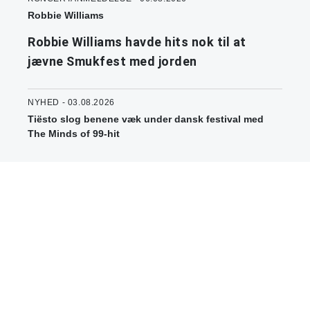
Robbie Williams
Robbie Williams havde hits nok til at
jævne Smukfest med jorden
NYHED - 03.08.2026
Tiësto slog benene væk under dansk festival med
The Minds of 99-hit