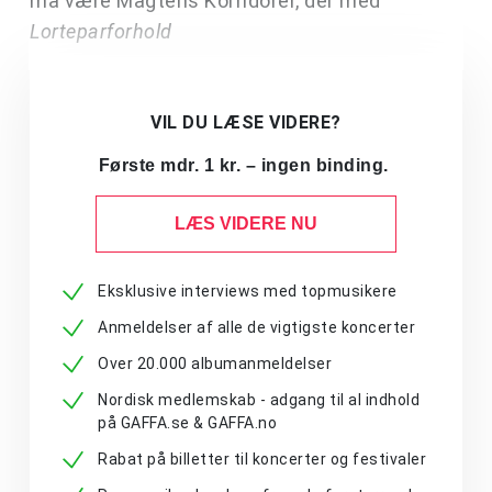
må være Magtens Korridorer, der med
Lorteparforhold
VIL DU LÆSE VIDERE?
Første mdr. 1 kr. – ingen binding.
LÆS VIDERE NU
Eksklusive interviews med topmusikere
Anmeldelser af alle de vigtigste koncerter
Over 20.000 albumanmeldelser
Nordisk medlemskab - adgang til al indhold
på GAFFA.se & GAFFA.no
Rabat på billetter til koncerter og festivaler