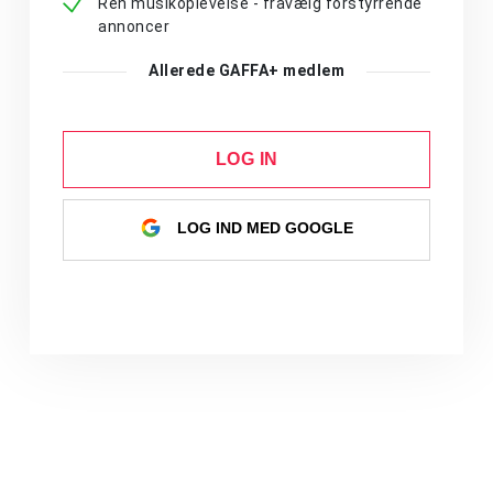
Ren musikoplevelse - fravælg forstyrrende
annoncer
Allerede GAFFA+ medlem
LOG IN
LOG IND MED GOOGLE