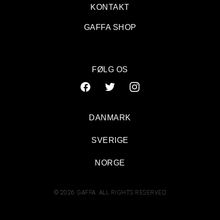
KONTAKT
GAFFA SHOP
FØLG OS
DANMARK
SVERIGE
NORGE
© 2026 GAFFA. ALL RIGHTS RESERVED