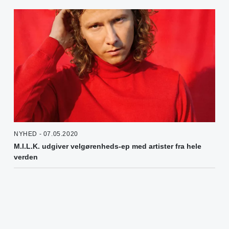
NYHED - 07.05.2020
M.I.L.K. udgiver velgørenheds-ep med artister fra hele
verden