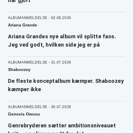
har gjort
ALBUMANMELDELSE - 02.08.2026
Ariana Grande
Ariana Grandes nye album vil splitte fans.
Jeg ved godt, hvilken side jeg er på
ALBUMANMELDELSE - 31.07.2026
Shaboozey
De fleste konceptalbum kæmper. Shaboozey
kæmper ikke
ALBUMANMELDELSE - 30.07.2026
Genesis Owusu
Genrebryderen sætter ambitionsniveauet