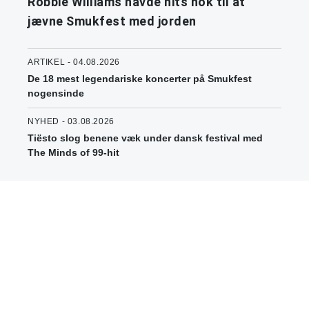
Robbie Williams havde hits nok til at
jævne Smukfest med jorden
ARTIKEL - 04.08.2026
De 18 mest legendariske koncerter på Smukfest
nogensinde
NYHED - 03.08.2026
Tiësto slog benene væk under dansk festival med
The Minds of 99-hit