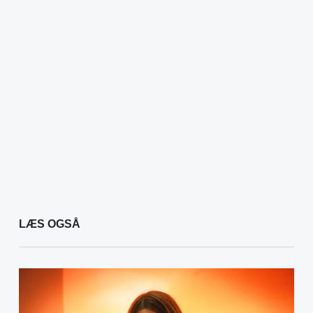
LÆS OGSÅ