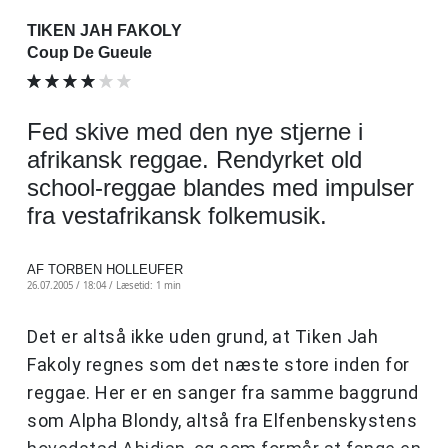
TIKEN JAH FAKOLY
Coup De Gueule
Fed skive med den nye stjerne i
afrikansk reggae. Rendyrket old
school-reggae blandes med impulser
fra vestafrikansk folkemusik.
AF TORBEN HOLLEUFER
26.07.2005 / 18:04 /
Læsetid: 1 min
Det er altså ikke uden grund, at Tiken Jah
Fakoly regnes som det næste store inden for
reggae. Her er en sanger fra samme baggrund
som Alpha Blondy, altså fra Elfenbenskystens