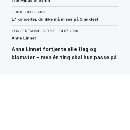
The Minds of 99-hit
GUIDE - 03.08.2026
17 koncerter, du ikke må misse på Smukfest
KONCERTANMELDELSE - 30.07.2026
Anne Linnet
Anne Linnet fortjente alle flag og
blomster – men én ting skal hun passe på