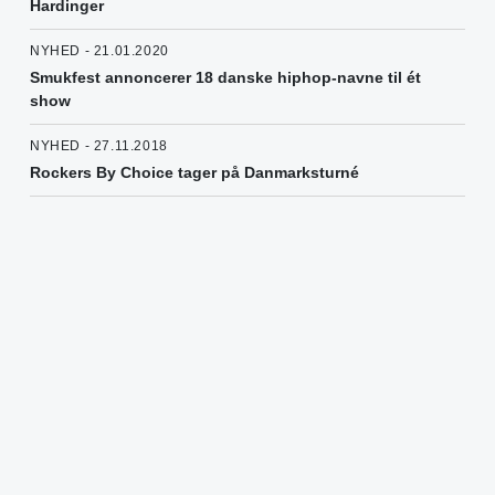
Hardinger
NYHED - 21.01.2020
Smukfest annoncerer 18 danske hiphop-navne til ét
show
NYHED - 27.11.2018
Rockers By Choice tager på Danmarksturné