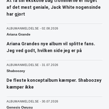
At få sin ekskone bag trommerne er noget
af det mest geniale, Jack White nogensinde
har gjort
ALBUMANMELDELSE - 02.08.2026
Ariana Grande
Ariana Grandes nye album vil splitte fans.
Jeg ved godt, hvilken side jeg er på
ALBUMANMELDELSE - 31.07.2026
Shaboozey
De fleste konceptalbum kæmper. Shaboozey
kæmper ikke
ALBUMANMELDELSE - 30.07.2026
Genesis Owusu