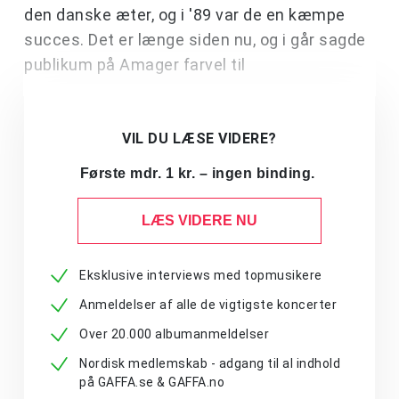
den danske æter, og i '89 var de en kæmpe
succes. Det er længe siden nu, og i går sagde
publikum på Amager farvel til
VIL DU LÆSE VIDERE?
Første mdr. 1 kr. – ingen binding.
LÆS VIDERE NU
Eksklusive interviews med topmusikere
Anmeldelser af alle de vigtigste koncerter
Over 20.000 albumanmeldelser
Nordisk medlemskab - adgang til al indhold
på GAFFA.se & GAFFA.no