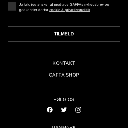
Ja tak, jeg ønsker at modtage GAFFAs nyhedsbrev og
godkender derfor
cookie & privatlivspolitik
.
TILMELD
KONTAKT
GAFFA SHOP
FØLG OS
DANMARK