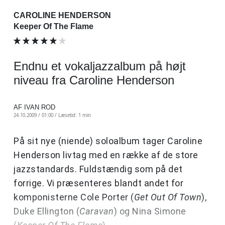
CAROLINE HENDERSON
Keeper Of The Flame
Endnu et vokaljazzalbum på højt
niveau fra Caroline Henderson
AF IVAN ROD
24.10.2009 / 01:00 /
Læsetid: 1 min
På sit nye (niende) soloalbum tager Caroline
Henderson livtag med en række af de store
jazzstandards. Fuldstændig som på det
forrige. Vi præsenteres blandt andet for
komponisterne Cole Porter (
Get Out Of Town
),
Duke Ellington (
Caravan
) og Nina Simone