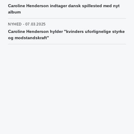
Caroline Henderson indtager dansk spillested med nyt
album
NYHED - 07.03.2025
Caroline Henderson hylder "kvinders uforlignelige styrke
og modstandskraft"