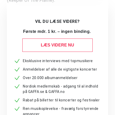
(
Keeper Of The Flame
).
VIL DU LÆSE VIDERE?
Første mdr. 1 kr. – ingen binding.
LÆS VIDERE NU
Eksklusive interviews med topmusikere
Anmeldelser af alle de vigtigste koncerter
Over 20.000 albumanmeldelser
Nordisk medlemskab - adgang til al indhold
på GAFFA.se & GAFFA.no
Rabat på billetter til koncerter og festivaler
Ren musikoplevelse - fravælg forstyrrende
annoncer