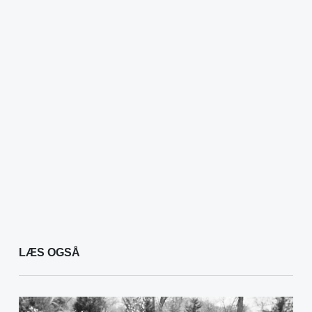
LÆS OGSÅ