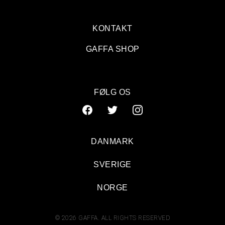
KONTAKT
GAFFA SHOP
FØLG OS
DANMARK
SVERIGE
NORGE
© 2026 GAFFA. ALL RIGHTS RESERVED