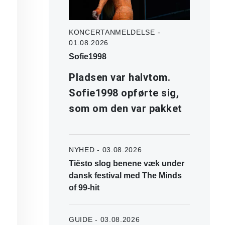
KONCERTANMELDELSE -
01.08.2026
Sofie1998
Pladsen var halvtom.
Sofie1998 opførte sig,
som om den var pakket
NYHED - 03.08.2026
Tiësto slog benene væk under
dansk festival med The Minds
of 99-hit
GUIDE - 03.08.2026