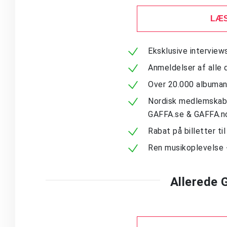
LÆS
Eksklusive intervie
Anmeldelser af alle 
Over 20.000 albuma
Nordisk medlemskab -
GAFFA.se & GAFFA.n
Rabat på billetter ti
Ren musikoplevelse 
Allerede