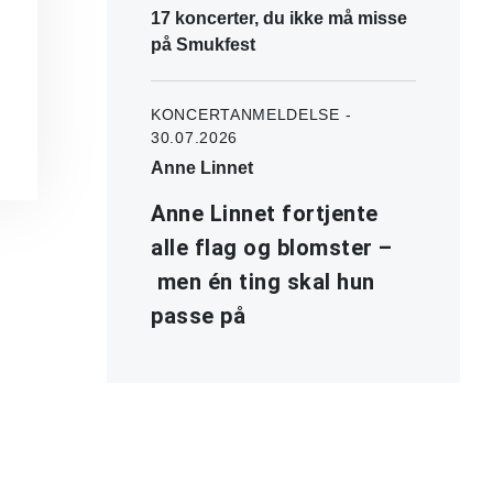
17 koncerter, du ikke må misse
på Smukfest
KONCERTANMELDELSE -
30.07.2026
Anne Linnet
Anne Linnet fortjente
alle flag og blomster –
men én ting skal hun
passe på