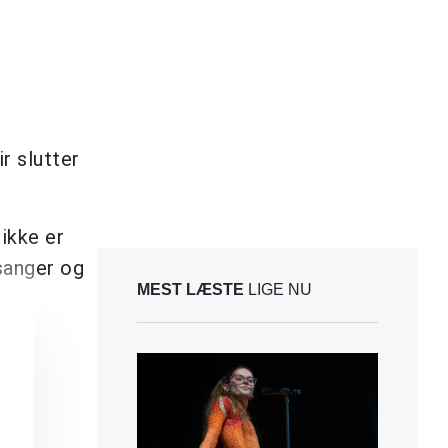
r slutter
 ikke er
sanger og
MEST LÆSTE
LIGE NU