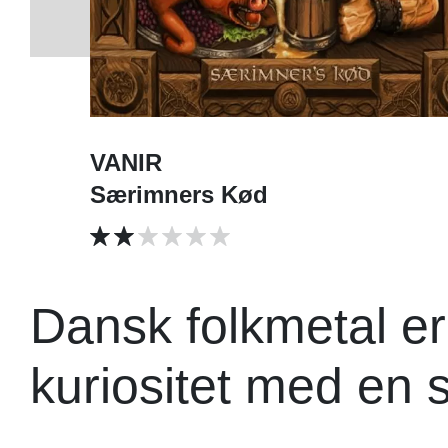
VANIR
Særimners Kød
Dansk folkmetal e
kuriositet med en 