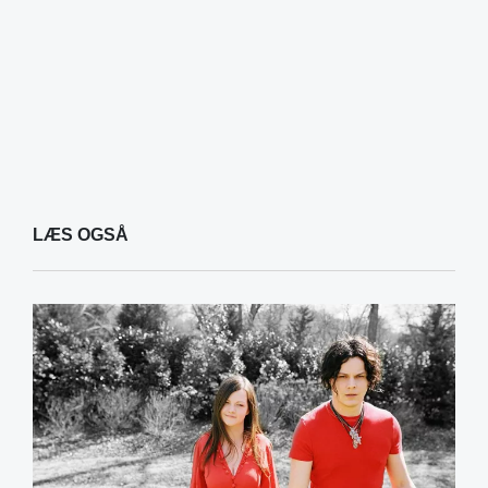
LÆS OGSÅ