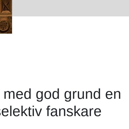
r med god grund en
selektiv fanskare