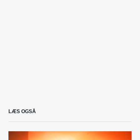
LÆS OGSÅ