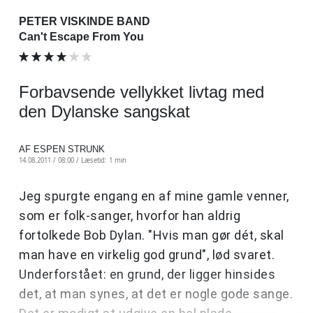
PETER VISKINDE BAND
Can't Escape From You
Forbavsende vellykket livtag med
den Dylanske sangskat
AF ESPEN STRUNK
14.08.2011 / 08:00 /
Læsetid: 1 min
Jeg spurgte engang en af mine gamle venner,
som er folk-sanger, hvorfor han aldrig
fortolkede Bob Dylan. "Hvis man gør dét, skal
man have en virkelig god grund", lød svaret.
Underforstået: en grund, der ligger hinsides
det, at man synes, at det er nogle gode sange.