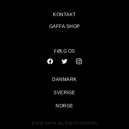
KONTAKT
GAFFA SHOP
FØLG OS
DANMARK
SVERIGE
NORGE
© 2026 GAFFA. ALL RIGHTS RESERVED