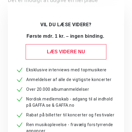
Det er modigt at udgive en hel plade
VIL DU LÆSE VIDERE?
Første mdr. 1 kr. – ingen binding.
LÆS VIDERE NU
Eksklusive interviews med topmusikere
Anmeldelser af alle de vigtigste koncerter
Over 20.000 albumanmeldelser
Nordisk medlemskab - adgang til al indhold
på GAFFA.se & GAFFA.no
Rabat på billetter til koncerter og festivaler
Ren musikoplevelse - fravælg forstyrrende
annoncer