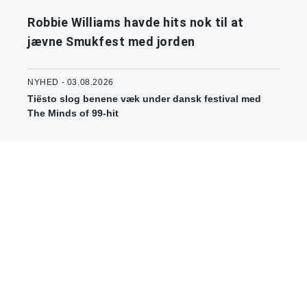
Robbie Williams havde hits nok til at
jævne Smukfest med jorden
NYHED - 03.08.2026
Tiësto slog benene væk under dansk festival med
The Minds of 99-hit