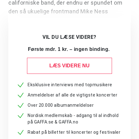
californiske band, der endnu er spundet om
den så ukuelige frontmand Mike Ness
VIL DU LÆSE VIDERE?
Første mdr. 1 kr. – ingen binding.
LÆS VIDERE NU
Eksklusive interviews med topmusikere
Anmeldelser af alle de vigtigste koncerter
Over 20.000 albumanmeldelser
Nordisk medlemskab - adgang til al indhold
på GAFFA.se & GAFFA.no
Rabat på billetter til koncerter og festivaler