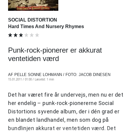
SOCIAL DISTORTION
Hard Times And Nursery Rhymes
Punk-rock-pionerer er akkurat
ventetiden værd
AF PELLE SONNE LOHMANN / FOTO: JACOB DINESEN
15.01.2011 / 01:00 /
Læsetid: 1 min
Det har været fire år undervejs, men nu er det
her endelig – punk-rock-pionererne Social
Distortions syvende album, der i dén grad er
en blandet landhandel, men som dog på
bundlinjen akkurat er ventetiden værd. Det