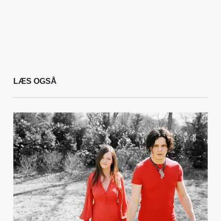
LÆS OGSÅ