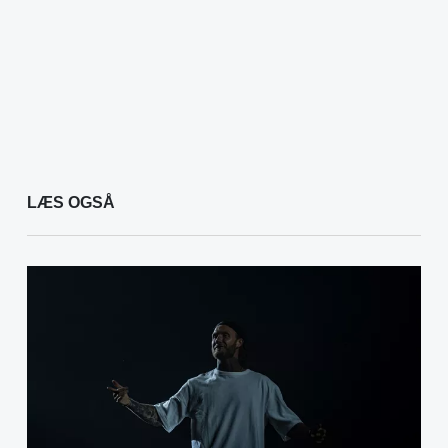
LÆS OGSÅ