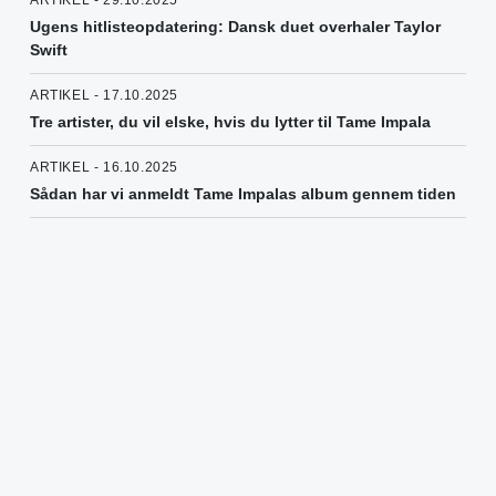
ARTIKEL - 29.10.2025
Ugens hitlisteopdatering: Dansk duet overhaler Taylor
Swift
ARTIKEL - 17.10.2025
Tre artister, du vil elske, hvis du lytter til Tame Impala
ARTIKEL - 16.10.2025
Sådan har vi anmeldt Tame Impalas album gennem tiden