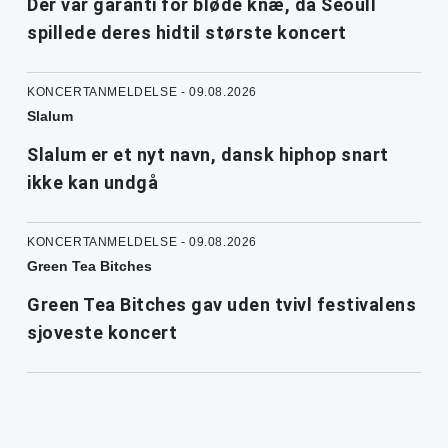
Der var garanti for bløde knæ, da Seoull
spillede deres hidtil største koncert
KONCERTANMELDELSE - 09.08.2026
Slalum
Slalum er et nyt navn, dansk hiphop snart
ikke kan undgå
KONCERTANMELDELSE - 09.08.2026
Green Tea Bitches
Green Tea Bitches gav uden tvivl festivalens
sjoveste koncert