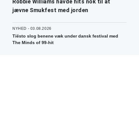
Robbie Williams havde hits nok til at
jævne Smukfest med jorden
NYHED - 03.08.2026
Tiësto slog benene væk under dansk festival med
The Minds of 99-hit