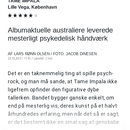
TAME IMPALA
Lille Vega, København
Albumaktuelle australiere leverede
mesterligt psykedelisk håndværk
AF LARS RØNN OLSEN / FOTO: JACOB DINESEN
23.10.2012 / 11:41 /
Læsetid: 2 min
Det er en taknemmelig ting at spille psych-
rock, og man må sande, at Tame Impala ikke
ligefrem opfinder den figurative dybe
tallerken. Bandet bygger ganske enkelt, om
end på mesterlig vis, deres kunst på et halvt
århundredes erfaring, men når det så er sagt,
er det bestemt ikke en smal sag at genskabe