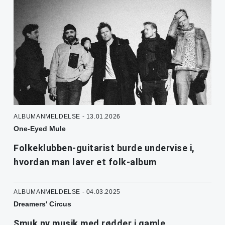
ALBUMANMELDELSE - 13.01.2026
One-Eyed Mule
Folkeklubben-guitarist burde undervise i,
hvordan man laver et folk-album
ALBUMANMELDELSE - 04.03.2025
Dreamers' Circus
Smuk ny musik med rødder i gamle