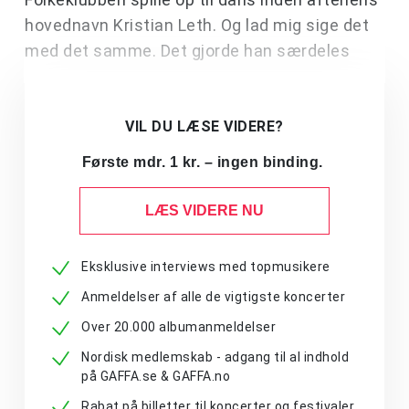
hovednavn Kristian Leth. Og lad mig sige det
med det samme. Det gjorde han særdeles
VIL DU LÆSE VIDERE?
Første mdr. 1 kr. – ingen binding.
LÆS VIDERE NU
Eksklusive interviews med topmusikere
Anmeldelser af alle de vigtigste koncerter
Over 20.000 albumanmeldelser
Nordisk medlemskab - adgang til al indhold
på GAFFA.se & GAFFA.no
Rabat på billetter til koncerter og festivaler