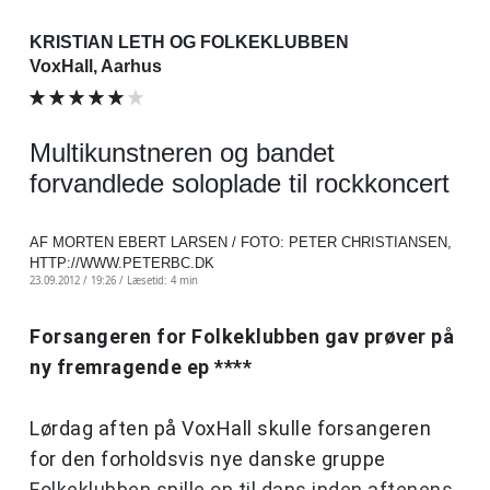
KRISTIAN LETH OG FOLKEKLUBBEN
VoxHall, Aarhus
Multikunstneren og bandet
forvandlede soloplade til rockkoncert
AF MORTEN EBERT LARSEN / FOTO: PETER CHRISTIANSEN,
HTTP://WWW.PETERBC.DK
23.09.2012 / 19:26 /
Læsetid: 4 min
Forsangeren for Folkeklubben gav prøver på
ny fremragende ep ****
Lørdag aften på VoxHall skulle forsangeren
for den forholdsvis nye danske gruppe
Folkeklubben spille op til dans inden aftenens