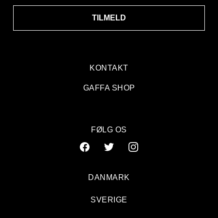
TILMELD
KONTAKT
GAFFA SHOP
FØLG OS
DANMARK
SVERIGE
Kristian Leth og Folkeklubben: VoxHall, Aarhus