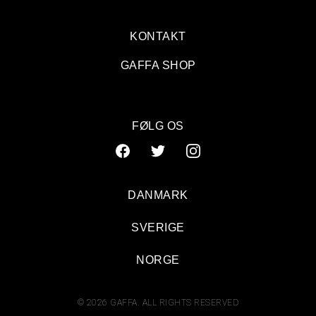
KONTAKT
GAFFA SHOP
FØLG OS
DANMARK
SVERIGE
Reptile Youth: Teltscenen, Wonderfestiwall, Bornholm
NORGE
© 2026 GAFFA. ALL RIGHTS RESERVED