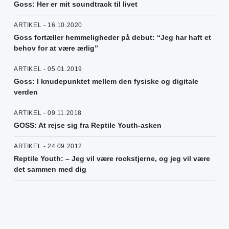
Goss: Her er mit soundtrack til livet
ARTIKEL - 16.10.2020
Goss fortæller hemmeligheder på debut: “Jeg har haft et
behov for at være ærlig”
ARTIKEL - 05.01.2019
Goss: I knudepunktet mellem den fysiske og digitale
verden
ARTIKEL - 09.11.2018
GOSS: At rejse sig fra Reptile Youth-asken
ARTIKEL - 24.09.2012
Reptile Youth: – Jeg vil være rockstjerne, og jeg vil være
det sammen med dig