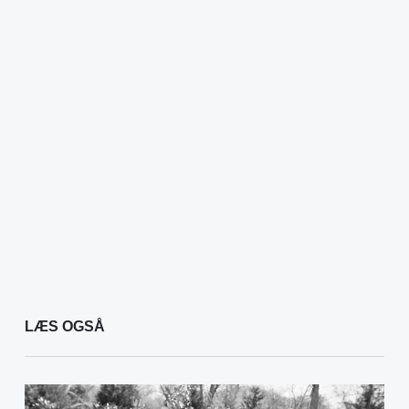
LÆS OGSÅ