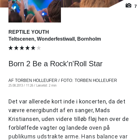
7
REPTILE YOUTH
Teltscenen, Wonderfestiwall, Bornholm
Born 2 Be a Rock'n'Roll Star
AF TORBEN HOLLEUFER / FOTO: TORBEN HOLLEUFER
25.08.2013 / 11:26 /
Læsetid: 2 min
Det var allerede kort inde i koncerten, da det
vævre energibundt af en sanger, Mads
Kristiansen, uden videre tilløb fløj hen over de
forbløffede vagter og landede oven på
publikums udstrakte arme. Hans balance var