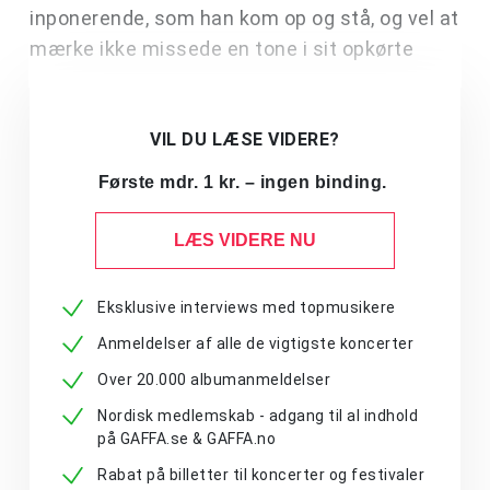
inponerende, som han kom op og stå, og vel at
mærke ikke missede en tone i sit opkørte
VIL DU LÆSE VIDERE?
Første mdr. 1 kr. – ingen binding.
LÆS VIDERE NU
Eksklusive interviews med topmusikere
Anmeldelser af alle de vigtigste koncerter
Over 20.000 albumanmeldelser
Nordisk medlemskab - adgang til al indhold
på GAFFA.se & GAFFA.no
Rabat på billetter til koncerter og festivaler