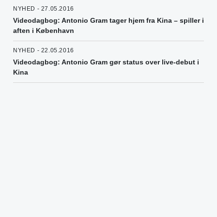
NYHED - 27.05.2016
Videodagbog: Antonio Gram tager hjem fra Kina – spiller i
aften i København
NYHED - 22.05.2016
Videodagbog: Antonio Gram gør status over live-debut i
Kina