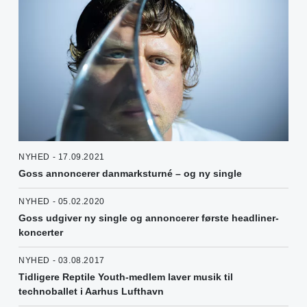
NYHED - 17.09.2021
Goss annoncerer danmarksturné – og ny single
NYHED - 05.02.2020
Goss udgiver ny single og annoncerer første headliner-
koncerter
NYHED - 03.08.2017
Tidligere Reptile Youth-medlem laver musik til
technoballet i Aarhus Lufthavn