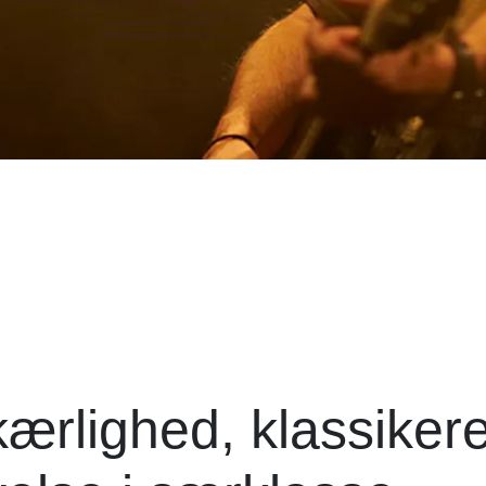
rlighed, klassiker