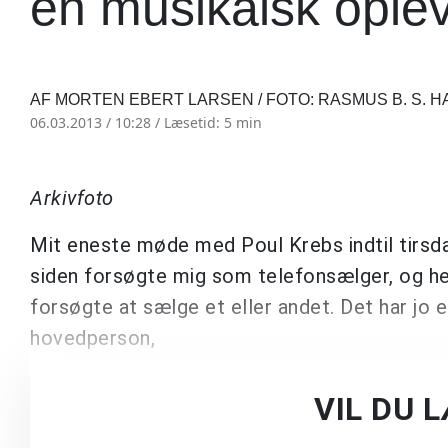
en musikalsk oplev
AF MORTEN EBERT LARSEN / FOTO: RASMUS B. S.
06.03.2013 / 10:28 /
Læsetid: 5 min
Arkivfoto
Mit eneste møde med Poul Krebs indtil tirsda
siden forsøgte mig som telefonsælger, og he
forsøgte at sælge et eller andet. Det har jo
hovedperson,
VIL DU 