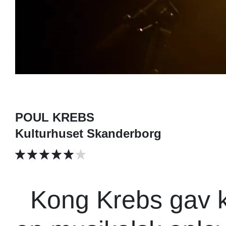
POUL KREBS
Kulturhuset Skanderborg
Kong Krebs gav kæ