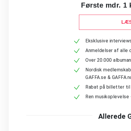
Første mdr. 1 
LÆS
Eksklusive intervie
Anmeldelser af alle 
Over 20.000 albuma
Nordisk medlemskab -
GAFFA.se & GAFFA.n
Rabat på billetter ti
Ren musikoplevelse 
Allerede