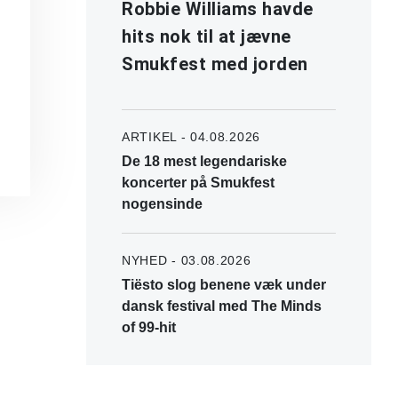
Robbie Williams havde
hits nok til at jævne
Smukfest med jorden
ARTIKEL - 04.08.2026
De 18 mest legendariske
koncerter på Smukfest
nogensinde
NYHED - 03.08.2026
Tiësto slog benene væk under
dansk festival med The Minds
of 99-hit