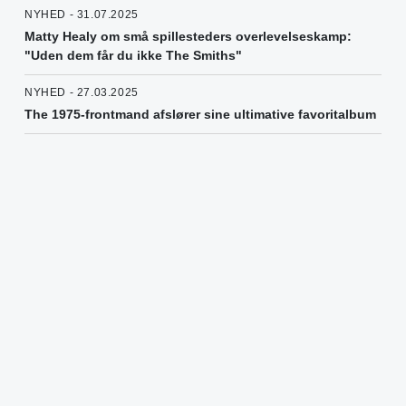
NYHED - 31.07.2025
Matty Healy om små spillesteders overlevelseskamp:
"Uden dem får du ikke The Smiths"
NYHED - 27.03.2025
The 1975-frontmand afslører sine ultimative favoritalbum