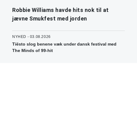
Robbie Williams havde hits nok til at
jævne Smukfest med jorden
NYHED - 03.08.2026
Tiësto slog benene væk under dansk festival med
The Minds of 99-hit