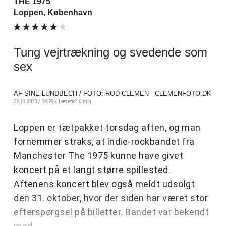
THE 1975
Loppen, København
Tung vejrtrækning og svedende som
sex
AF SINE LUNDBECH / FOTO: ROD CLEMEN - CLEMENFOTO.DK
22.11.2013 / 14:29 /
Læsetid: 6 min
Loppen er tætpakket torsdag aften, og man
fornemmer straks, at indie-rockbandet fra
Manchester The 1975 kunne have givet
koncert på et langt større spillested.
Aftenens koncert blev også meldt udsolgt
den 31. oktober, hvor der siden har været stor
efterspørgsel på billetter. Bandet var bekendt