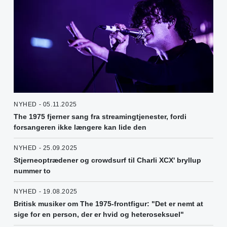
NYHED - 05.11.2025
The 1975 fjerner sang fra streamingtjenester, fordi
forsangeren ikke længere kan lide den
NYHED - 25.09.2025
Stjerneoptrædener og crowdsurf til Charli XCX' bryllup
nummer to
NYHED - 19.08.2025
Britisk musiker om The 1975-frontfigur: "Det er nemt at
sige for en person, der er hvid og heteroseksuel"