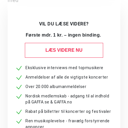
med
VIL DU LÆSE VIDERE?
Første mdr. 1 kr. – ingen binding.
LÆS VIDERE NU
Eksklusive interviews med topmusikere
Anmeldelser af alle de vigtigste koncerter
Over 20.000 albumanmeldelser
Nordisk medlemskab - adgang til al indhold
på GAFFA.se & GAFFA.no
Rabat på billetter til koncerter og festivaler
Ren musikoplevelse - fravælg forstyrrende
annoncer