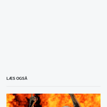
LÆS OGSÅ