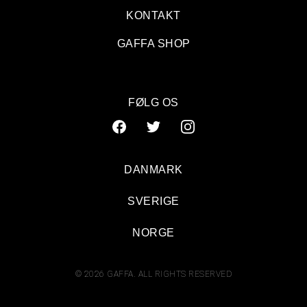
KONTAKT
GAFFA SHOP
FØLG OS
DANMARK
SVERIGE
The 1975: Loppen, København
NORGE
© 2026 GAFFA. ALL RIGHTS RESERVED