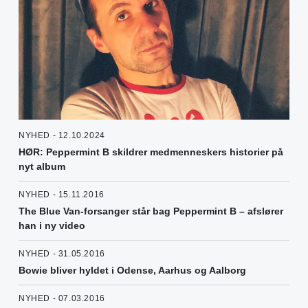
NYHED - 12.10.2024
HØR: Peppermint B skildrer medmenneskers historier på
nyt album
NYHED - 15.11.2016
The Blue Van-forsanger står bag Peppermint B – afslører
han i ny video
NYHED - 31.05.2016
Bowie bliver hyldet i Odense, Aarhus og Aalborg
NYHED - 07.03.2016