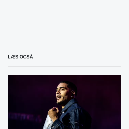
LÆS OGSÅ