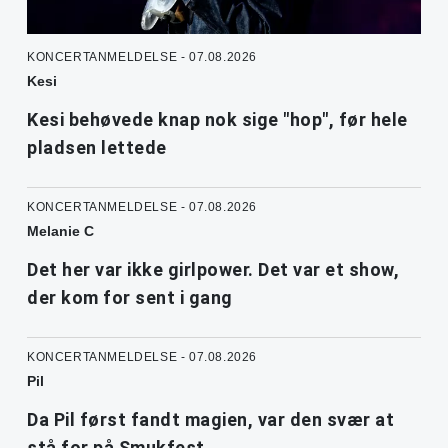
KONCERTANMELDELSE - 07.08.2026
Kesi
Kesi behøvede knap nok sige "hop", før hele
pladsen lettede
KONCERTANMELDELSE - 07.08.2026
Melanie C
Det her var ikke girlpower. Det var et show,
der kom for sent i gang
KONCERTANMELDELSE - 07.08.2026
Pil
Da Pil først fandt magien, var den svær at
stå for på Smukfest