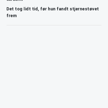
Det tog lidt tid, før hun fandt stjernestøvet
frem