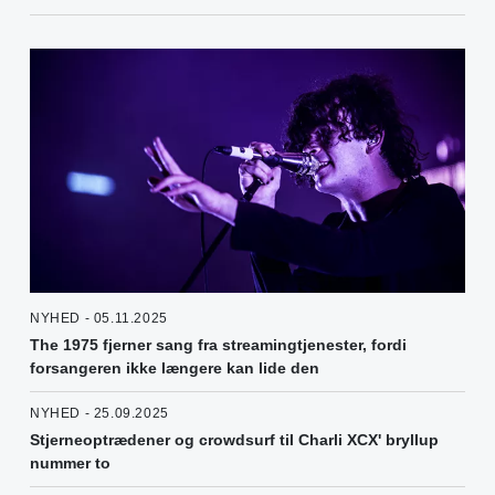
NYHED - 05.11.2025
The 1975 fjerner sang fra streamingtjenester, fordi
forsangeren ikke længere kan lide den
NYHED - 25.09.2025
Stjerneoptrædener og crowdsurf til Charli XCX' bryllup
nummer to