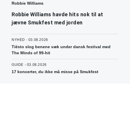
Robbie Williams
Robbie Williams havde hits nok til at
jævne Smukfest med jorden
NYHED - 03.08.2026
Tiësto slog benene væk under dansk festival med
The Minds of 99-hit
GUIDE - 03.08.2026
17 koncerter, du ikke må misse på Smukfest