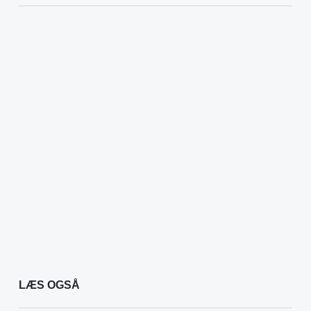
LÆS OGSÅ