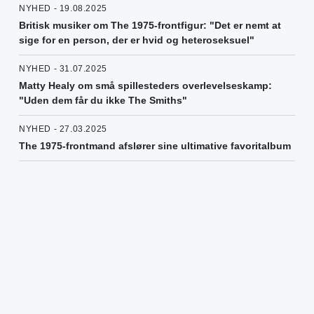
NYHED - 19.08.2025
Britisk musiker om The 1975-frontfigur: "Det er nemt at
sige for en person, der er hvid og heteroseksuel"
NYHED - 31.07.2025
Matty Healy om små spillesteders overlevelseskamp:
"Uden dem får du ikke The Smiths"
NYHED - 27.03.2025
The 1975-frontmand afslører sine ultimative favoritalbum