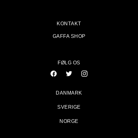
KONTAKT
GAFFA SHOP
FØLG OS
DANMARK
SVERIGE
The 1975: Store Vega, København
NORGE