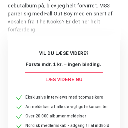
debutalbum på, blev jeg helt forvirret. M83
parrer sig med Fall Out Boy med en snert af
vokalen fra The Kooks? Er det her helt
forfærdelig
VIL DU LÆSE VIDERE?
Første mdr. 1 kr. – ingen binding.
LÆS VIDERE NU
Eksklusive interviews med topmusikere
Anmeldelser af alle de vigtigste koncerter
Over 20.000 albumanmeldelser
Nordisk medlemskab - adgang til al indhold