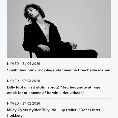
NYHED - 21.04.2026
Sombr hev punk rock-legender med på Coachella-scenen
NYHED - 07.03.2026
Billy Idol om sit stofmisbrug: "Jeg begyndte at ryge
crack for at komme af heroin – det virkede"
NYHED - 27.02.2026
Miley Cyrus hylder Billy Idol i ny trailer: "Der er intet
frækkere"