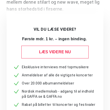
mellem denne stilart og new wave, meget lig
hans storhedstid i firserne.
VIL DU LÆSE VIDERE?
Første mdr. 1 kr. – ingen binding.
LÆS VIDERE NU
Eksklusive interviews med topmusikere
Anmeldelser af alle de vigtigste koncerter
Over 20.000 albumanmeldelser
Nordisk medlemskab - adgang til al indhold
på GAFFA.se & GAFFA.no
Rabat på billetter til koncerter og festivaler