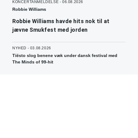
KONCERTANMELDELSE - 06.08.2026
Robbie Williams
Robbie Williams havde hits nok til at
jævne Smukfest med jorden
NYHED - 03.08.2026
Tiësto slog benene væk under dansk festival med
The Minds of 99-hit