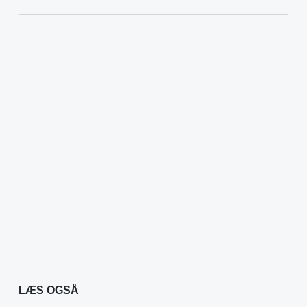
LÆS OGSÅ