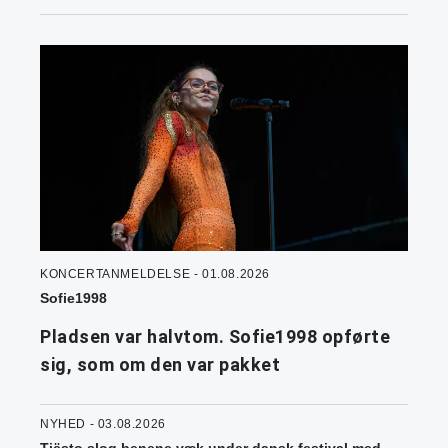
KONCERTANMELDELSE - 01.08.2026
Sofie1998
Pladsen var halvtom. Sofie1998 opførte
sig, som om den var pakket
NYHED - 03.08.2026
Tiësto slog benene væk under dansk festival med