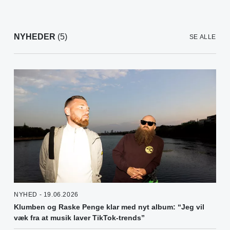
NYHEDER
(5)
SE ALLE
NYHED - 19.06.2026
Klumben og Raske Penge klar med nyt album: “Jeg vil
væk fra at musik laver TikTok-trends”