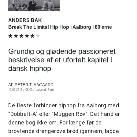
ANDERS BAK
Break The Limits! Hip Hop i Aalborg i 80'erne
Grundig og glødende passioneret
beskrivelse af et ufortalt kapitel i
dansk hiphop
AF PETER T. AAGAARD
19.07.2015 / 08:00 /
Læsetid: 5 min
De fleste forbinder hiphop fra Aalborg med
"Dobbelt-A" eller "Muggen Røv". Det handler
denne bog ikke om. For længe før de
brovtende drengerøve brød igennem, lagde