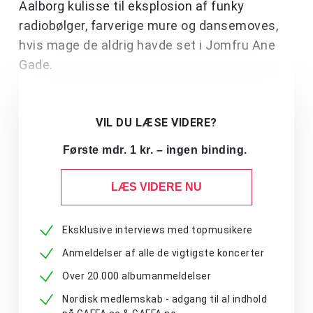
Aalborg kulisse til eksplosion af funky
radiobølger, farverige mure og dansemoves,
hvis mage de aldrig havde set i Jomfru Ane
Gade.
VIL DU LÆSE VIDERE?
Første mdr. 1 kr. – ingen binding.
LÆS VIDERE NU
Eksklusive interviews med topmusikere
Anmeldelser af alle de vigtigste koncerter
Over 20.000 albumanmeldelser
Nordisk medlemskab - adgang til al indhold