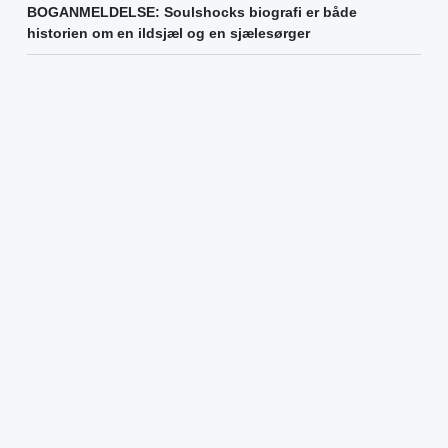
BOGANMELDELSE: Soulshocks biografi er både
historien om en ildsjæl og en sjælesørger