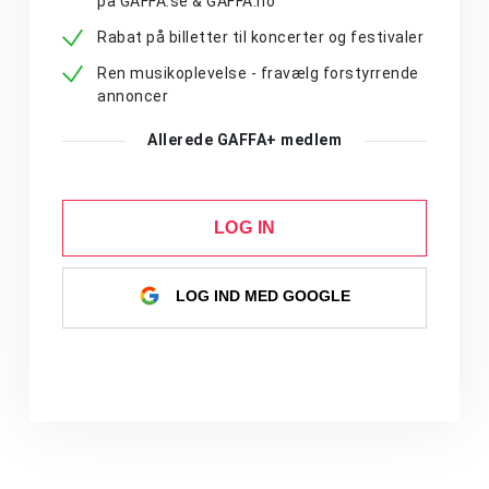
på GAFFA.se & GAFFA.no
Rabat på billetter til koncerter og festivaler
Ren musikoplevelse - fravælg forstyrrende
annoncer
Allerede GAFFA+ medlem
LOG IN
LOG IND MED GOOGLE