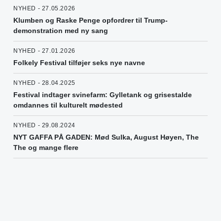
NYHED - 27.05.2026
Klumben og Raske Penge opfordrer til Trump-
demonstration med ny sang
NYHED - 27.01.2026
Folkely Festival tilføjer seks nye navne
NYHED - 28.04.2025
Festival indtager svinefarm: Gylletank og grisestalde
omdannes til kulturelt mødested
NYHED - 29.08.2024
NYT GAFFA PÅ GADEN: Mød Sulka, August Høyen, The
The og mange flere