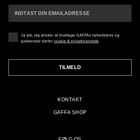
INDTAST DIN EMAILADRESSE
Ja tak, jeg ønsker at modtage GAFFAs nyhedsbrev og
godkender derfor
cookie & privatlivspolitik
.
TILMELD
KONTAKT
GAFFA SHOP
FØLG OS