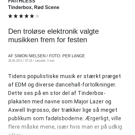
FAITHLESS
Tinderbox, Rød Scene
Den troløse elektronik valgte
musikken frem for festen
AF SIMON NIELSEN / FOTO: PER LANGE
28.06.2015 / 07:33 /
Læsetid: 3 min
Tidens populistiske musik er stærkt præget
af EDM og diverse dancehall-fortolkninger.
Dette ses på en stor del af Tinderbox-
plakaten med navne som Major Lazer og
Axwell Ingrosso, der trækker lige så meget
publikum som fadølsboderne. Ærgerligt, ville
flere måske mene, især hvis man er på udkig