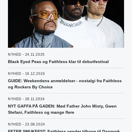
NYHED - 24.11.2025
Black Eyed Peas og Faithless klar til debutfestival
NYHED - 16.12.2024
GUIDE: Weekendens anmeldelser - nostalgi fra Faithless
og Rockers By Choice
NYHED - 28.11.2024
NYT GAFFA PÅ GADEN: Mød Father John Misty, Gwen
Stefani, Faithless og mange flere
NYHED - 23.08.2024
EFTER SMUKFEST: Faithless vender tilbage til Danmark