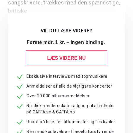
sangskrivere, trækkes med den spændstige,
britiske
VIL DU LÆSE VIDERE?
Første mdr. 1 kr. – ingen binding.
LÆS VIDERE NU
Eksklusive interviews med topmusikere
Anmeldelser af alle de vigtigste koncerter
Over 20.000 albumanmeldelser
Nordisk medlemskab - adgang til al indhold
på GAFFA.se & GAFFA.no
Rabat på billetter til koncerter og festivaler
Ren musikoplevelse - fravælg forstyrrende