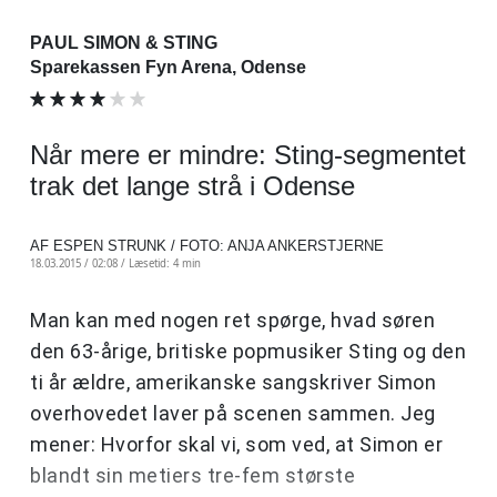
PAUL SIMON & STING
Sparekassen Fyn Arena, Odense
Når mere er mindre: Sting-segmentet
trak det lange strå i Odense
AF ESPEN STRUNK / FOTO: ANJA ANKERSTJERNE
18.03.2015 / 02:08 /
Læsetid: 4 min
Man kan med nogen ret spørge, hvad søren
den 63-årige, britiske popmusiker Sting og den
ti år ældre, amerikanske sangskriver Simon
overhovedet laver på scenen sammen. Jeg
mener: Hvorfor skal vi, som ved, at Simon er
blandt sin metiers tre-fem største