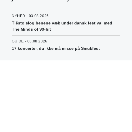
NYHED - 03.08.2026
Tiësto slog benene væk under dansk festival med
The Minds of 99-hit
GUIDE - 03.08.2026
17 koncerter, du ikke må misse på Smukfest