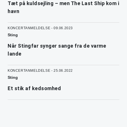
Tæt på kuldsejling – men The Last Ship kom i
havn
KONCERTANMELDELSE - 09.06.2023
Sting
Når Stingfar synger sange fra de varme
lande
KONCERTANMELDELSE - 25.06.2022
Sting
Et stik af kedsomhed