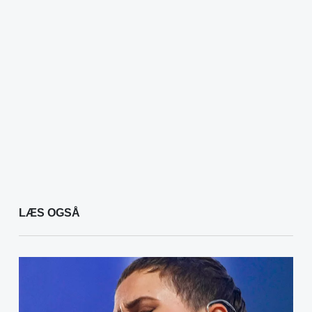
LÆS OGSÅ