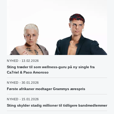
NYHED - 13.02.2026
Sting træder til som wellness-guru på ny single fra
Ca7riel & Paco Amoroso
NYHED - 30.01.2026
Første afrikaner modtager Grammys ærespris
NYHED - 15.01.2026
Sting skylder stadig millioner til tidligere bandmedlemmer